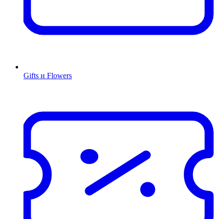
Gifts и Flowers