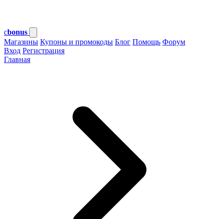
c
bonus
Магазины
Купоны и промокоды
Блог
Помощь
Форум
Вход
Регистрация
Главная