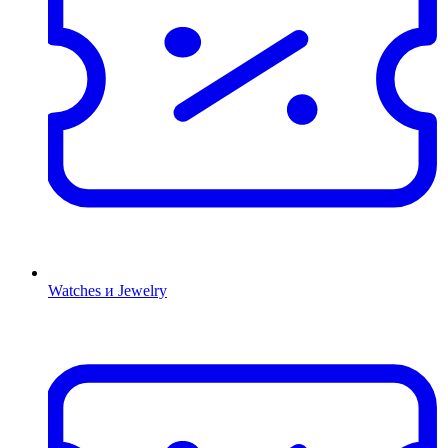
Watches и Jewelry