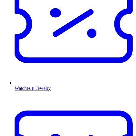
Watches и Jewelry