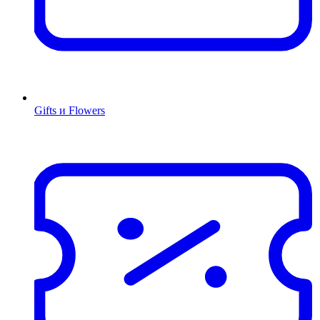
Gifts и Flowers