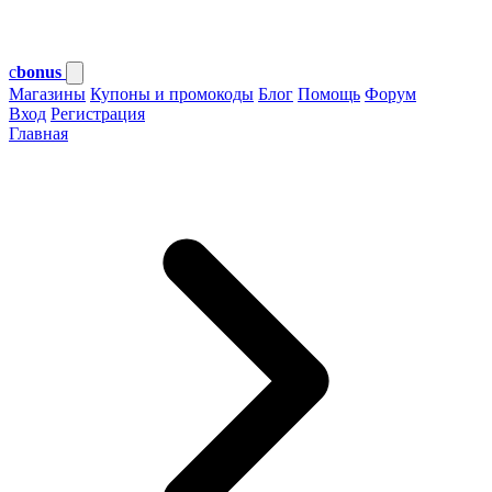
c
bonus
Магазины
Купоны и промокоды
Блог
Помощь
Форум
Вход
Регистрация
Главная