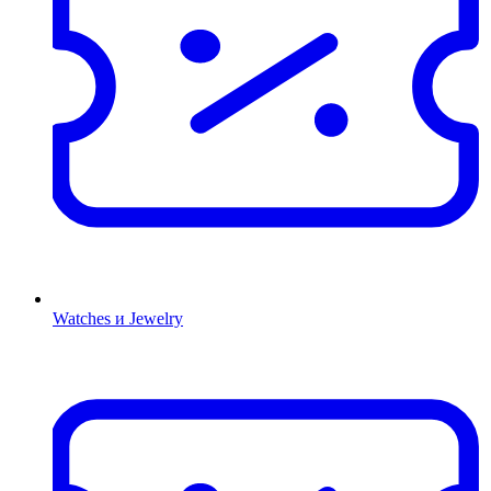
Watches и Jewelry