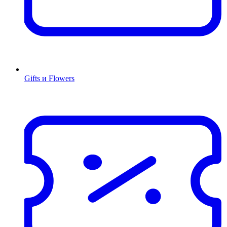
Gifts и Flowers