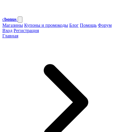
c
bonus
Магазины
Купоны и промокоды
Блог
Помощь
Форум
Вход
Регистрация
Главная