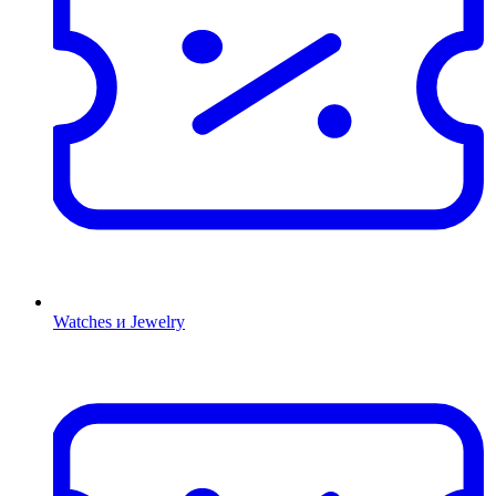
Watches и Jewelry