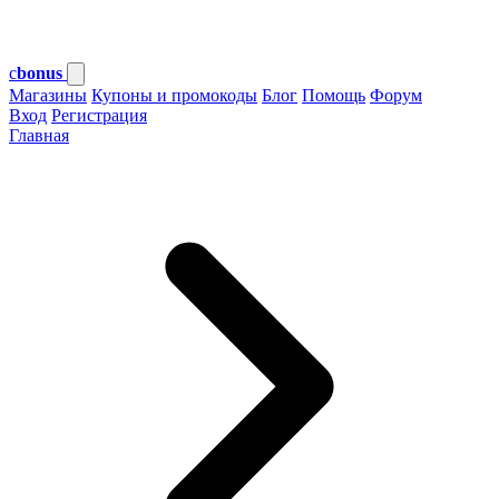
c
bonus
Магазины
Купоны и промокоды
Блог
Помощь
Форум
Вход
Регистрация
Главная