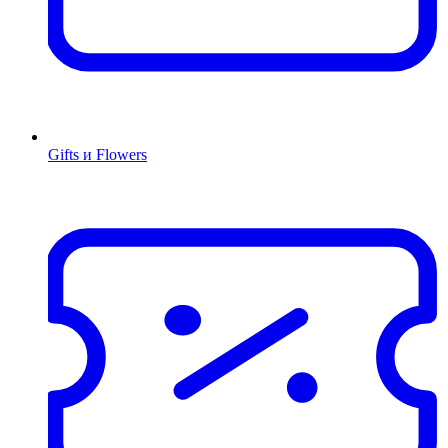
Gifts и Flowers