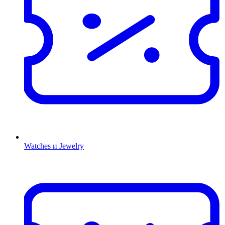
Watches и Jewelry