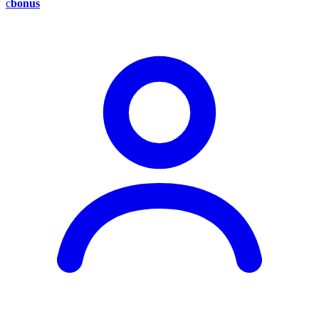
c
bonus