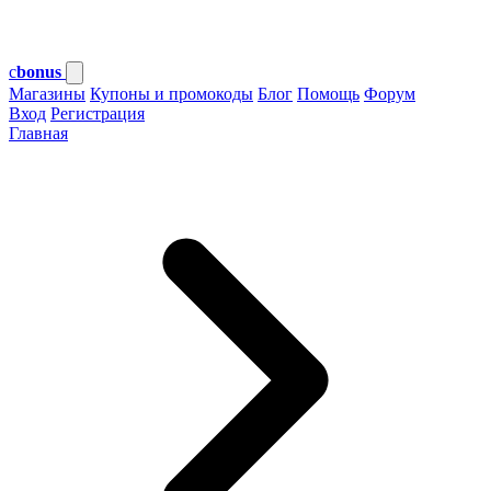
c
bonus
Магазины
Купоны и промокоды
Блог
Помощь
Форум
Вход
Регистрация
Главная