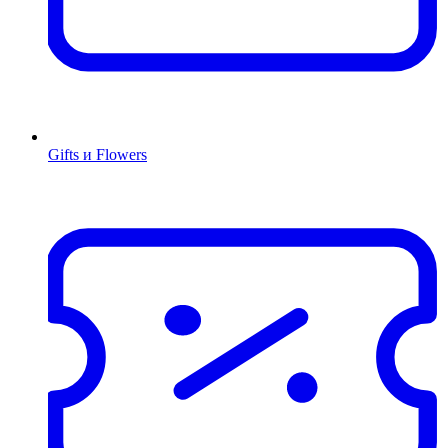
Gifts и Flowers