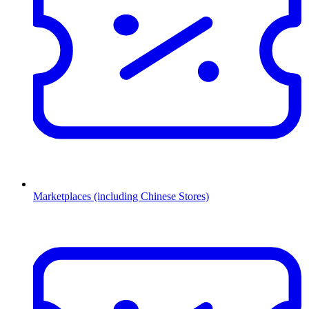
Marketplaces (including Chinese Stores)