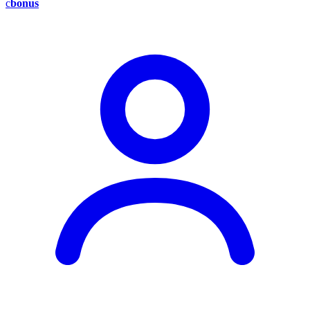
c
bonus