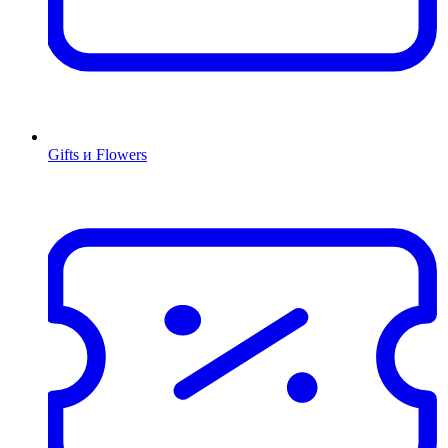
Gifts и Flowers