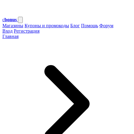
c
bonus
Магазины
Купоны и промокоды
Блог
Помощь
Форум
Вход
Регистрация
Главная