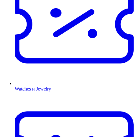
Watches и Jewelry