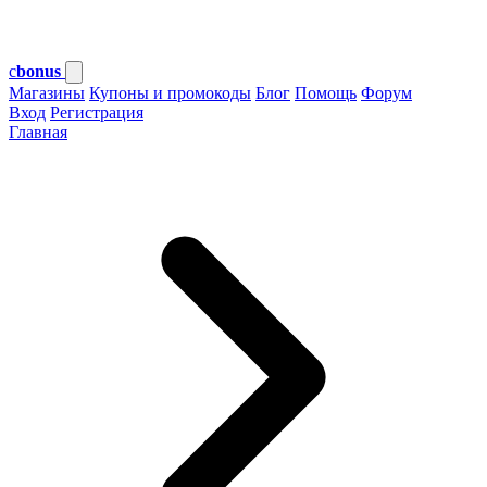
c
bonus
Магазины
Купоны и промокоды
Блог
Помощь
Форум
Вход
Регистрация
Главная