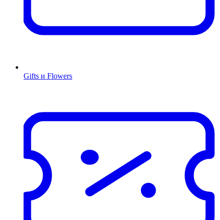
Gifts и Flowers