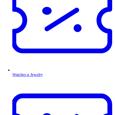
Watches и Jewelry