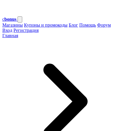
c
bonus
Магазины
Купоны и промокоды
Блог
Помощь
Форум
Вход
Регистрация
Главная