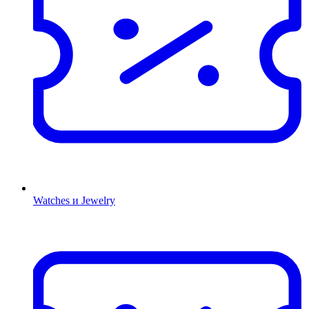
Watches и Jewelry