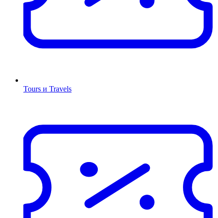
Tours и Travels