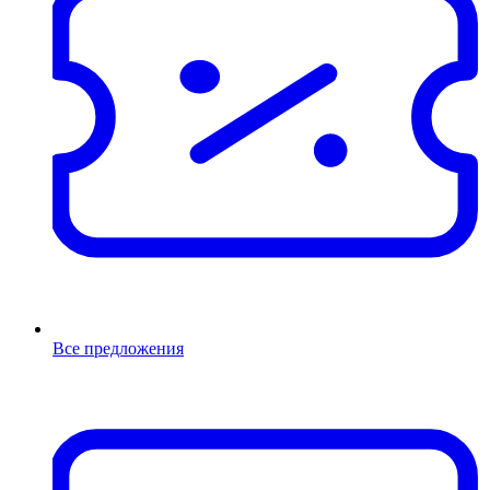
Все предложения