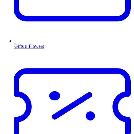
Gifts и Flowers