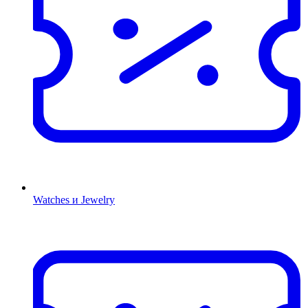
Watches и Jewelry