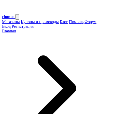
c
bonus
Магазины
Купоны и промокоды
Блог
Помощь
Форум
Вход
Регистрация
Главная