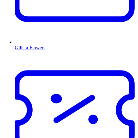
Gifts и Flowers