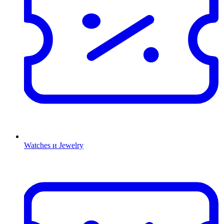
Watches и Jewelry