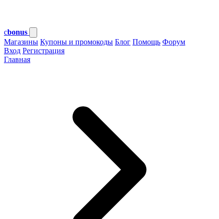
c
bonus
Магазины
Купоны и промокоды
Блог
Помощь
Форум
Вход
Регистрация
Главная