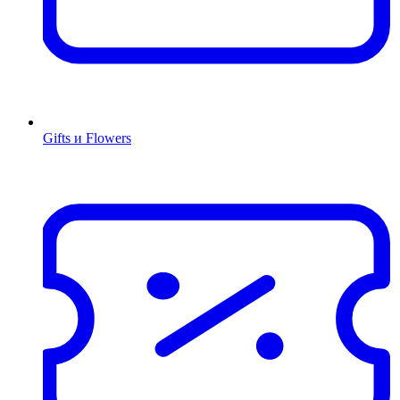
Gifts и Flowers