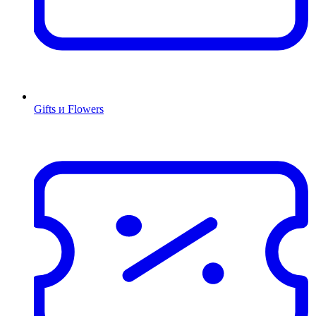
Gifts и Flowers