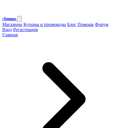
c
bonus
Магазины
Купоны и промокоды
Блог
Помощь
Форум
Вход
Регистрация
Главная