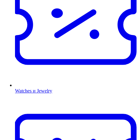
Watches и Jewelry