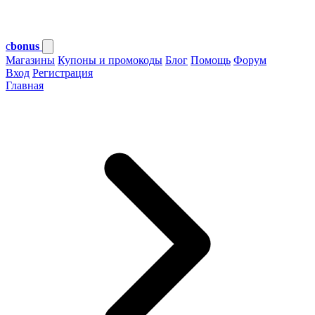
c
bonus
Магазины
Купоны и промокоды
Блог
Помощь
Форум
Вход
Регистрация
Главная