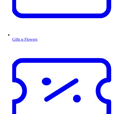
Gifts и Flowers