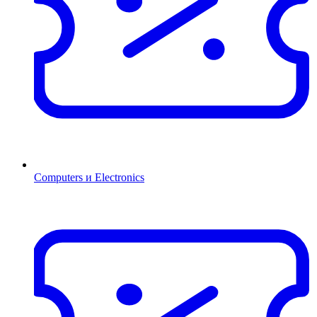
Computers и Electronics