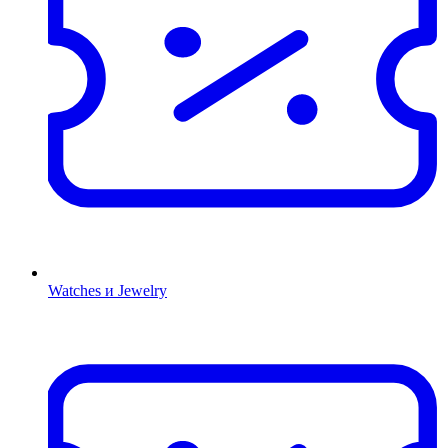
Watches и Jewelry