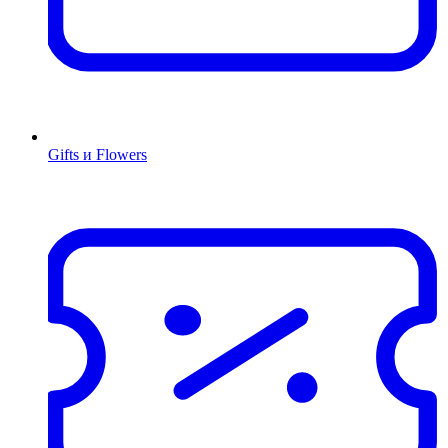
Gifts и Flowers