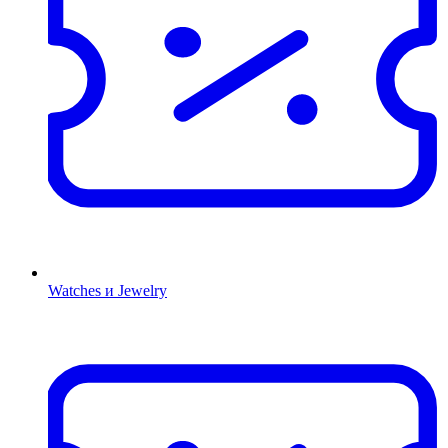
Watches и Jewelry