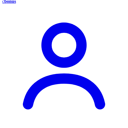
c
bonus