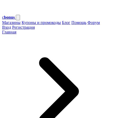
c
bonus
Магазины
Купоны и промокоды
Блог
Помощь
Форум
Вход
Регистрация
Главная