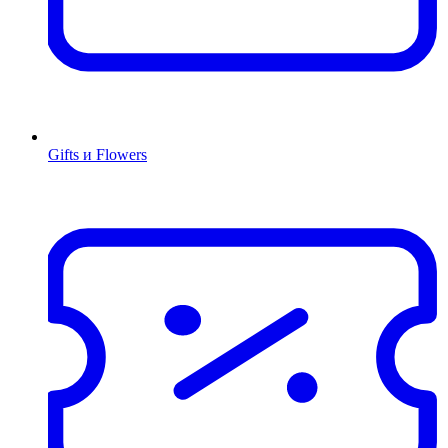
Gifts и Flowers