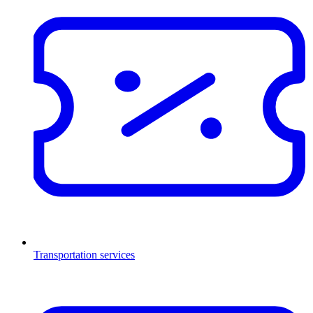
Transportation services