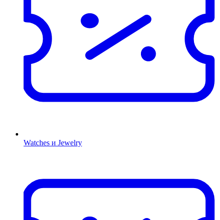
Watches и Jewelry