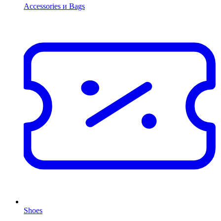
Accessories и Bags
Shoes