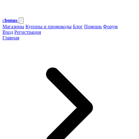
c
bonus
Магазины
Купоны и промокоды
Блог
Помощь
Форум
Вход
Регистрация
Главная