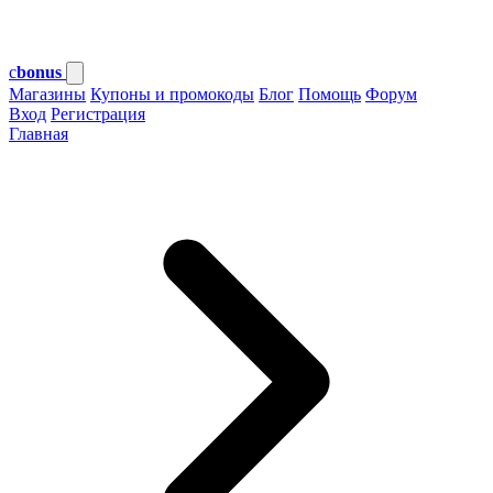
c
bonus
Магазины
Купоны и промокоды
Блог
Помощь
Форум
Вход
Регистрация
Главная