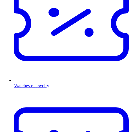
Watches и Jewelry