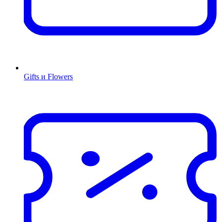
Gifts и Flowers