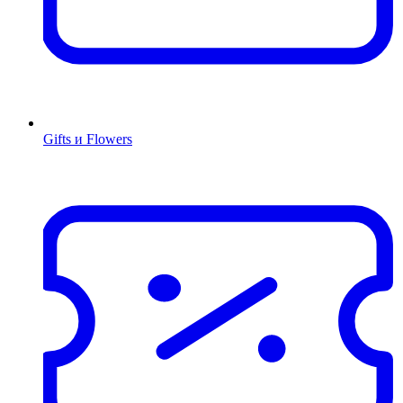
Gifts и Flowers