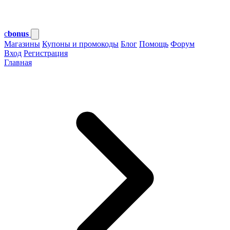
c
bonus
Магазины
Купоны и промокоды
Блог
Помощь
Форум
Вход
Регистрация
Главная