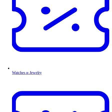
Watches и Jewelry