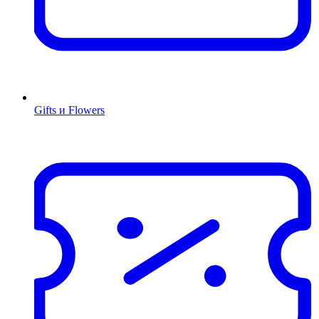
Gifts и Flowers