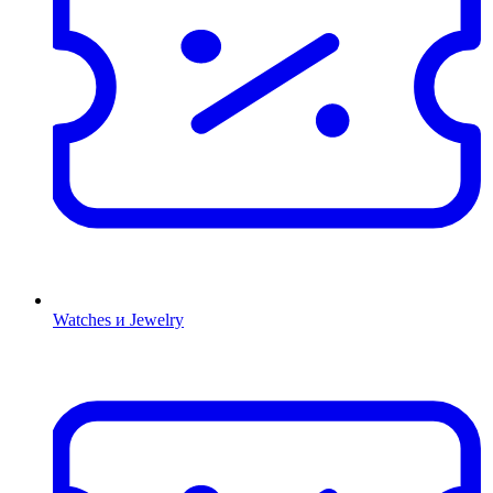
Watches и Jewelry