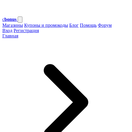
c
bonus
Магазины
Купоны и промокоды
Блог
Помощь
Форум
Вход
Регистрация
Главная