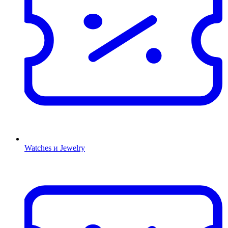
Watches и Jewelry