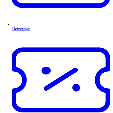
Homeware