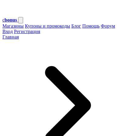
c
bonus
Магазины
Купоны и промокоды
Блог
Помощь
Форум
Вход
Регистрация
Главная