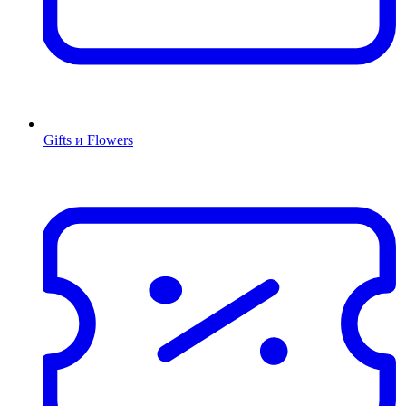
Gifts и Flowers