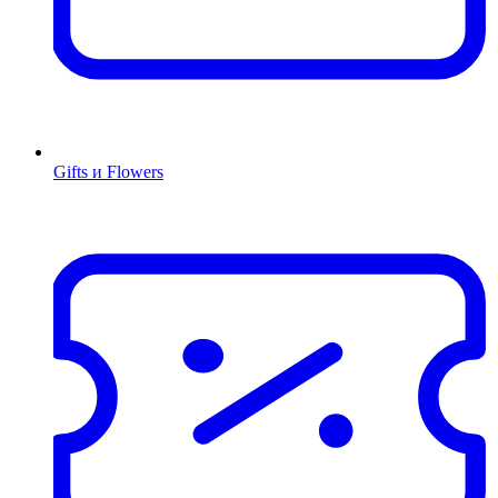
Gifts и Flowers