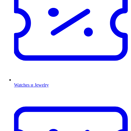
Watches и Jewelry