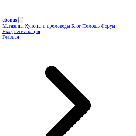
c
bonus
Магазины
Купоны и промокоды
Блог
Помощь
Форум
Вход
Регистрация
Главная