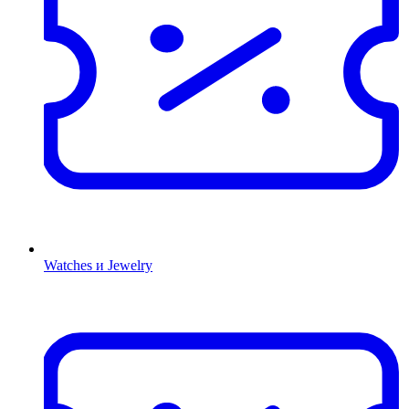
Watches и Jewelry