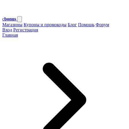
c
bonus
Магазины
Купоны и промокоды
Блог
Помощь
Форум
Вход
Регистрация
Главная