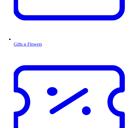
Gifts и Flowers