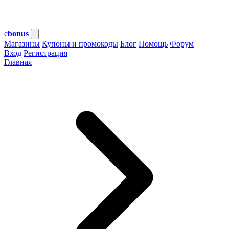
c
bonus
Магазины
Купоны и промокоды
Блог
Помощь
Форум
Вход
Регистрация
Главная