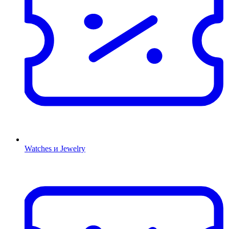
Watches и Jewelry