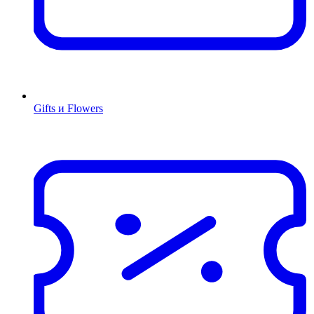
Gifts и Flowers