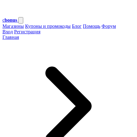
c
bonus
Магазины
Купоны и промокоды
Блог
Помощь
Форум
Вход
Регистрация
Главная