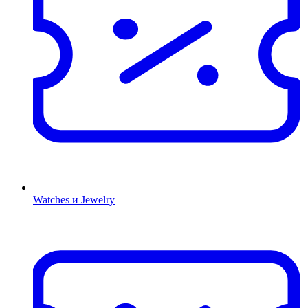
Watches и Jewelry