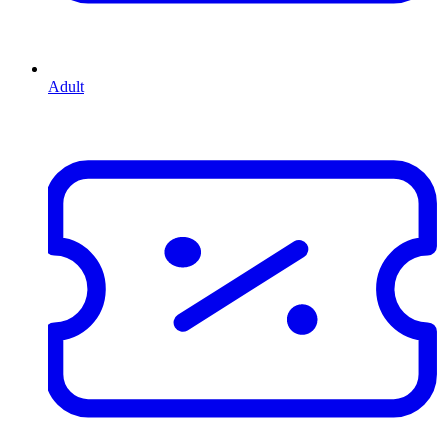
Adult