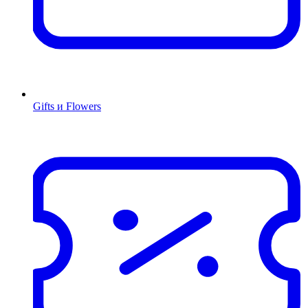
Gifts и Flowers