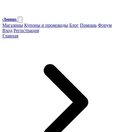
c
bonus
Магазины
Купоны и промокоды
Блог
Помощь
Форум
Вход
Регистрация
Главная