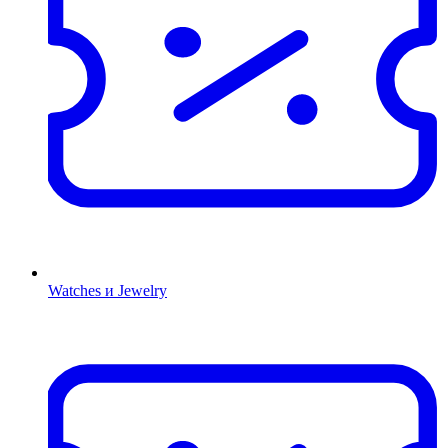
Watches и Jewelry