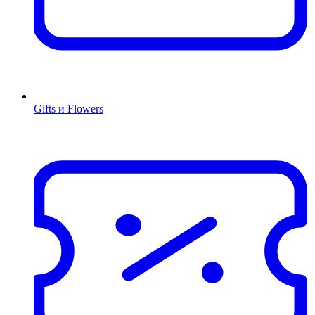
Gifts и Flowers