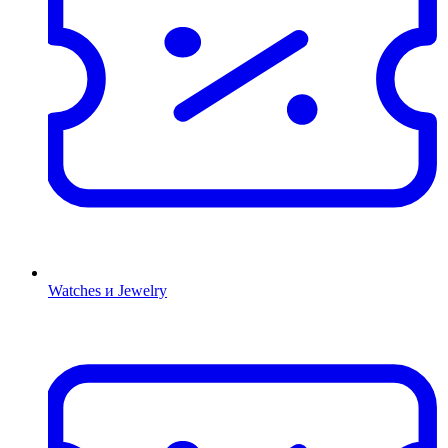
Watches и Jewelry