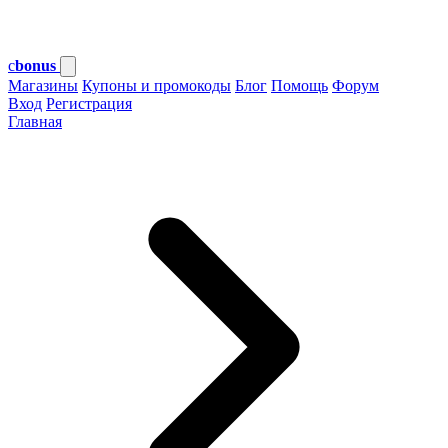
c
bonus
Магазины
Купоны и промокоды
Блог
Помощь
Форум
Вход
Регистрация
Главная