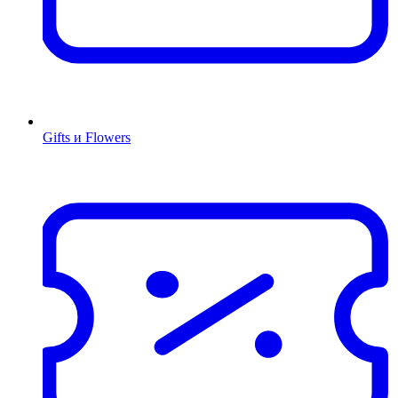
Gifts и Flowers