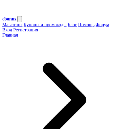
c
bonus
Магазины
Купоны и промокоды
Блог
Помощь
Форум
Вход
Регистрация
Главная