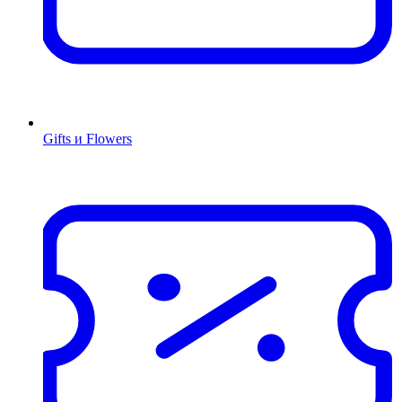
Gifts и Flowers