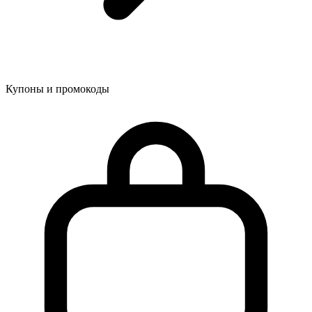
Купоны и промокоды