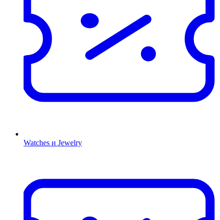
Watches и Jewelry