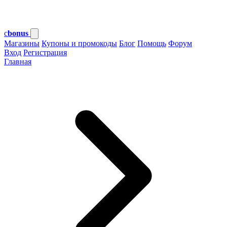
c
bonus
Магазины
Купоны и промокоды
Блог
Помощь
Форум
Вход
Регистрация
Главная