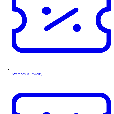
Watches и Jewelry