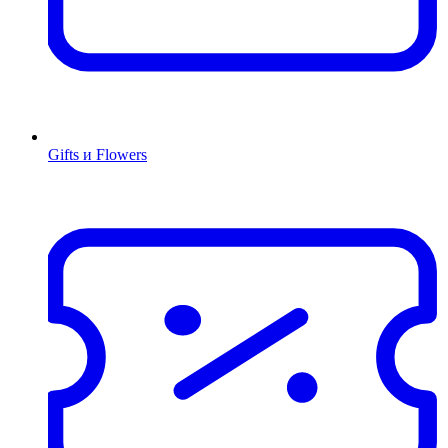
Gifts и Flowers