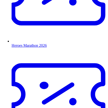
Heroes Marathon 2026