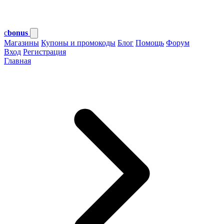
c
bonus
Магазины
Купоны и промокоды
Блог
Помощь
Форум
Вход
Регистрация
Главная