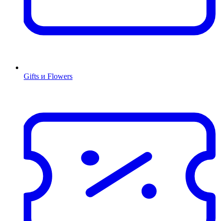
Gifts и Flowers