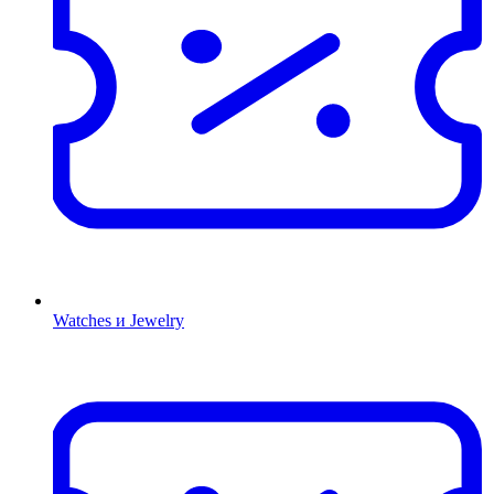
Watches и Jewelry