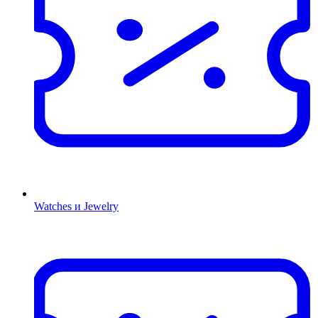
Watches и Jewelry