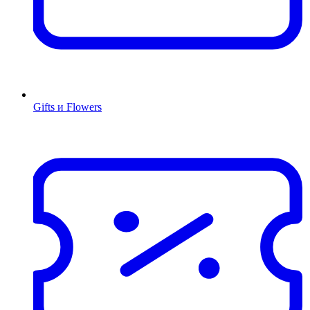
Gifts и Flowers