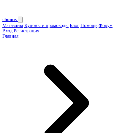
c
bonus
Магазины
Купоны и промокоды
Блог
Помощь
Форум
Вход
Регистрация
Главная