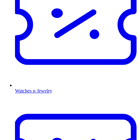
Watches и Jewelry