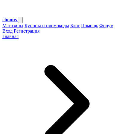
c
bonus
Магазины
Купоны и промокоды
Блог
Помощь
Форум
Вход
Регистрация
Главная