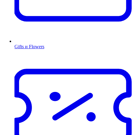
Gifts и Flowers