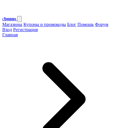
c
bonus
Магазины
Купоны и промокоды
Блог
Помощь
Форум
Вход
Регистрация
Главная