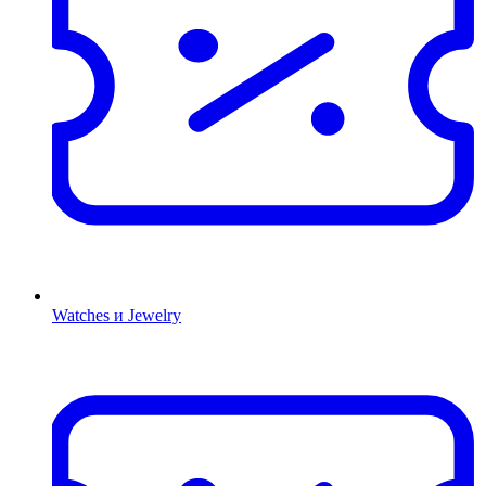
Watches и Jewelry