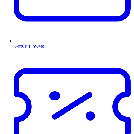
Gifts и Flowers