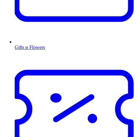
Gifts и Flowers