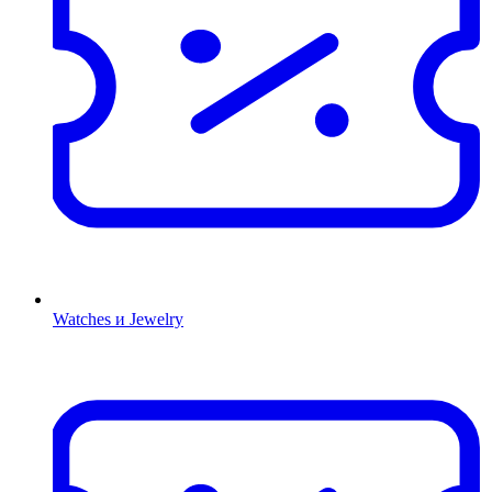
Watches и Jewelry