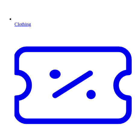
Clothing