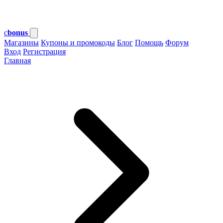
c
bonus
Магазины
Купоны и промокоды
Блог
Помощь
Форум
Вход
Регистрация
Главная