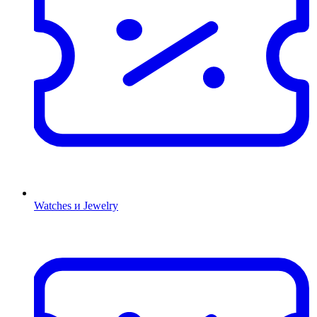
Watches и Jewelry