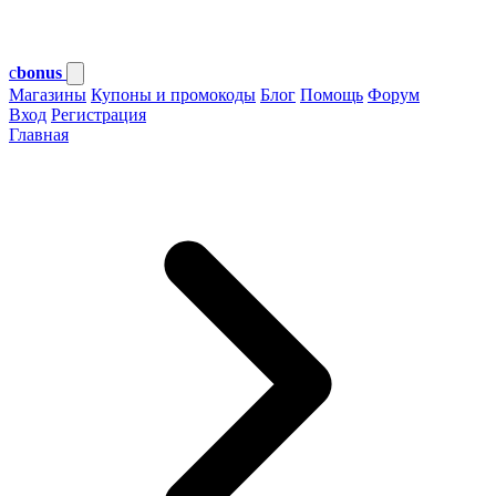
c
bonus
Магазины
Купоны и промокоды
Блог
Помощь
Форум
Вход
Регистрация
Главная