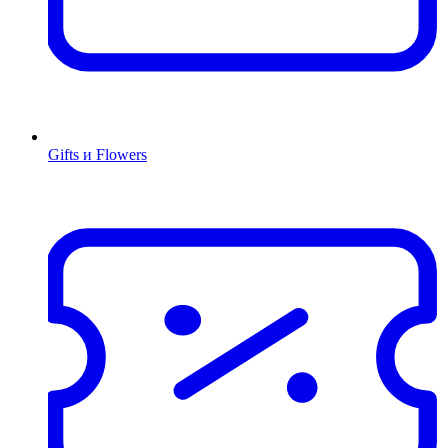
Gifts и Flowers