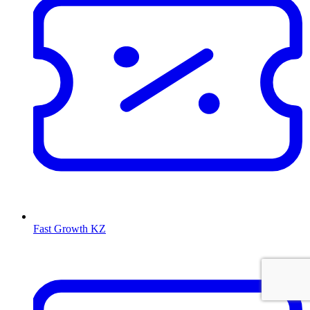
Fast Growth KZ