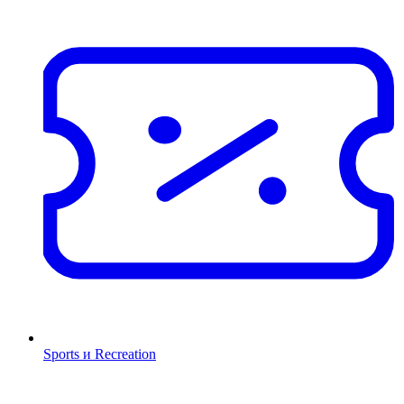
Sports и Recreation