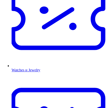
Watches и Jewelry