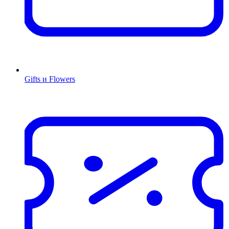
Gifts и Flowers