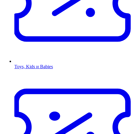
Toys, Kids и Babies