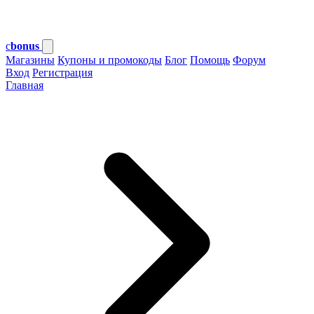
c
bonus
Магазины
Купоны и промокоды
Блог
Помощь
Форум
Вход
Регистрация
Главная