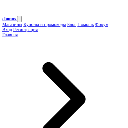
c
bonus
Магазины
Купоны и промокоды
Блог
Помощь
Форум
Вход
Регистрация
Главная