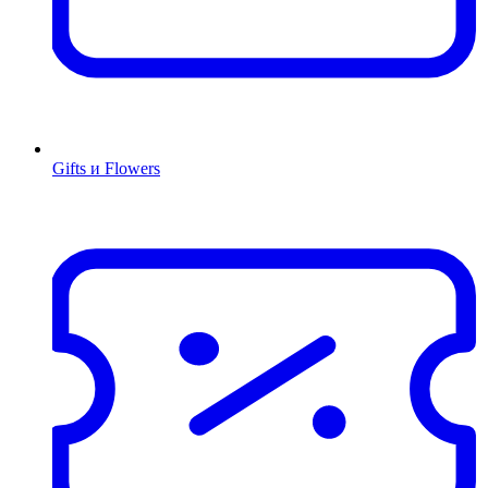
Gifts и Flowers