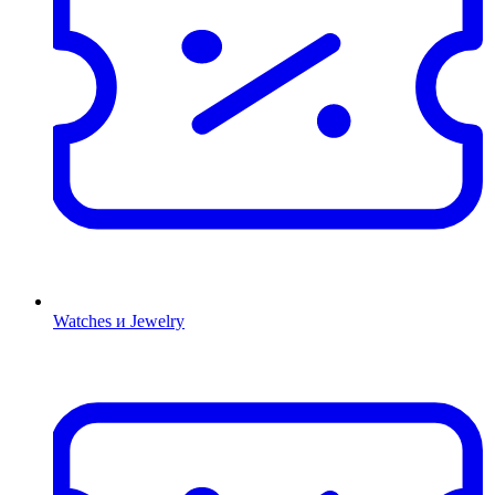
Watches и Jewelry