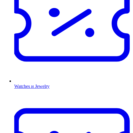
Watches и Jewelry