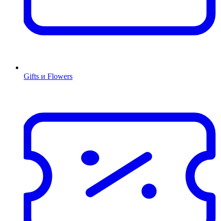
Gifts и Flowers