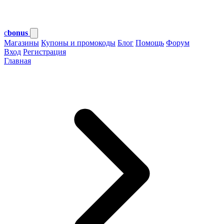
c
bonus
Магазины
Купоны и промокоды
Блог
Помощь
Форум
Вход
Регистрация
Главная