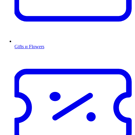
Gifts и Flowers