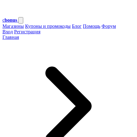
c
bonus
Магазины
Купоны и промокоды
Блог
Помощь
Форум
Вход
Регистрация
Главная