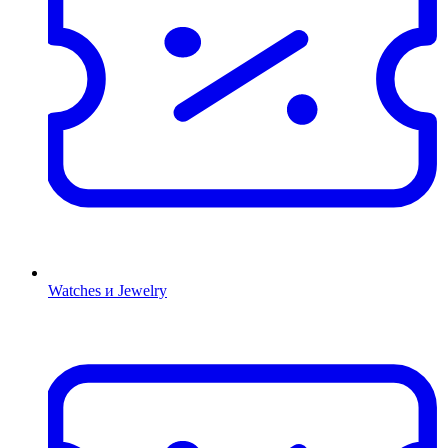
Watches и Jewelry