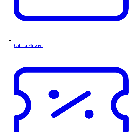
Gifts и Flowers