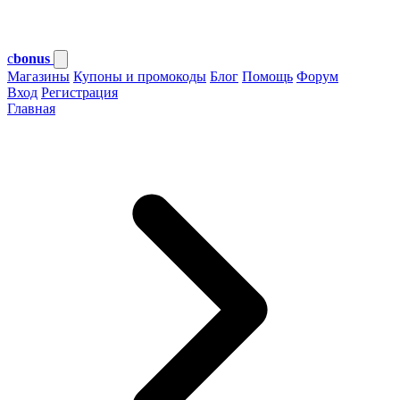
c
bonus
Магазины
Купоны и промокоды
Блог
Помощь
Форум
Вход
Регистрация
Главная