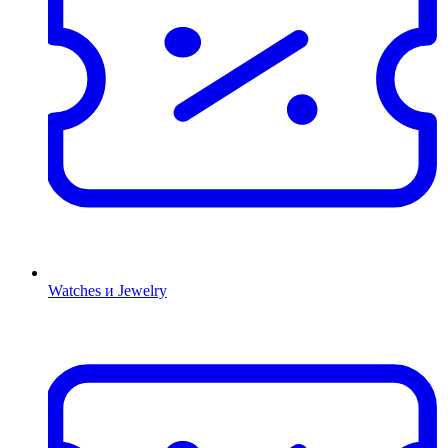
Watches и Jewelry