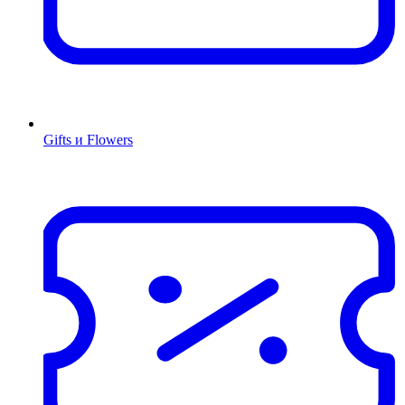
Gifts и Flowers