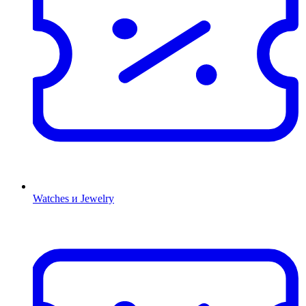
Watches и Jewelry