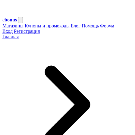
c
bonus
Магазины
Купоны и промокоды
Блог
Помощь
Форум
Вход
Регистрация
Главная