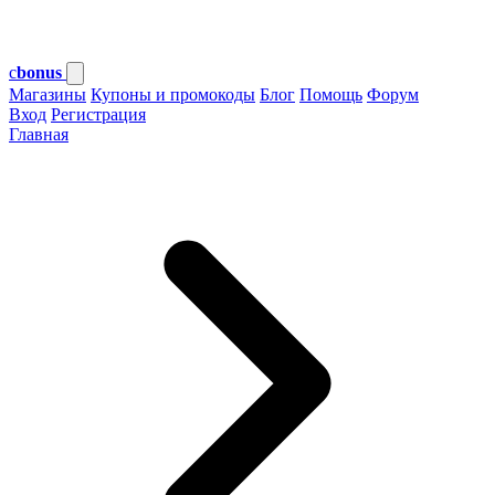
c
bonus
Магазины
Купоны и промокоды
Блог
Помощь
Форум
Вход
Регистрация
Главная