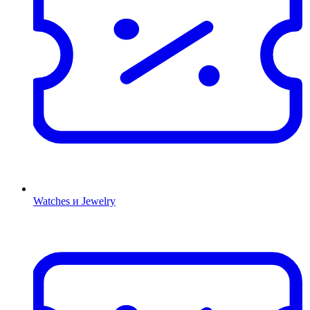
Watches и Jewelry