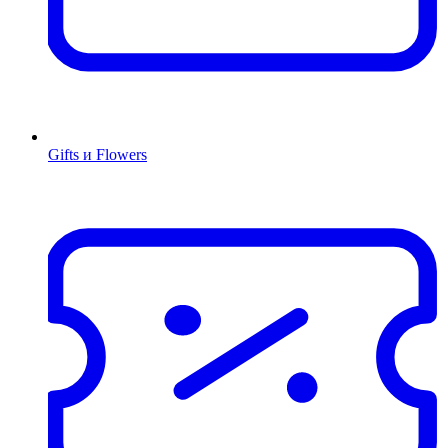
Gifts и Flowers