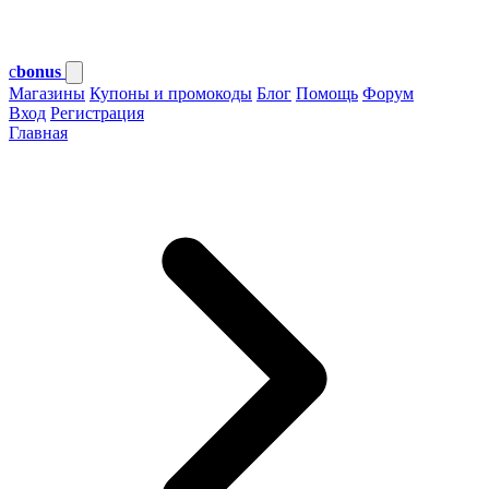
c
bonus
Магазины
Купоны и промокоды
Блог
Помощь
Форум
Вход
Регистрация
Главная