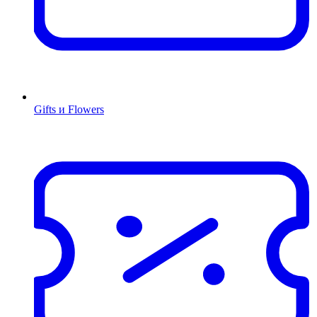
Gifts и Flowers