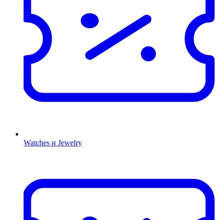
Watches и Jewelry