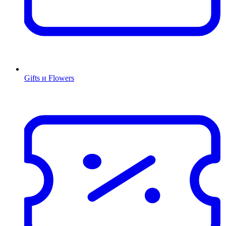
Gifts и Flowers