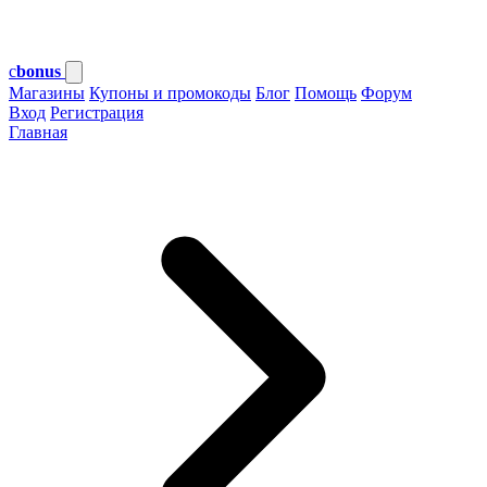
c
bonus
Магазины
Купоны и промокоды
Блог
Помощь
Форум
Вход
Регистрация
Главная