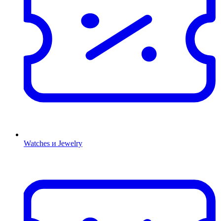
Watches и Jewelry