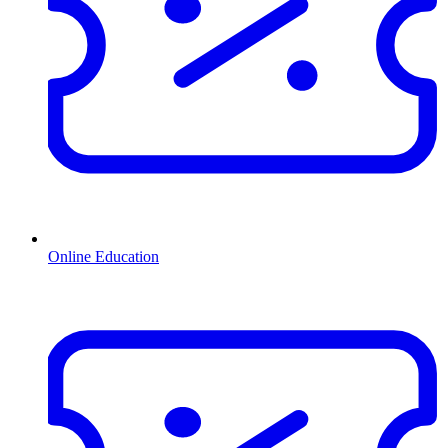
Online Education