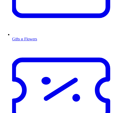
Gifts и Flowers