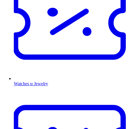
Watches и Jewelry