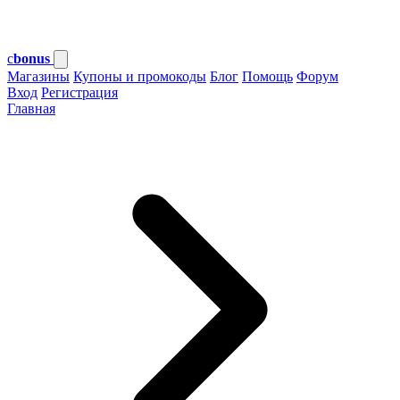
c
bonus
Магазины
Купоны и промокоды
Блог
Помощь
Форум
Вход
Регистрация
Главная