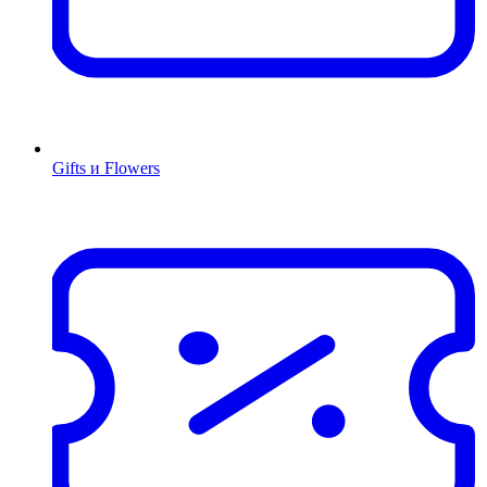
Gifts и Flowers