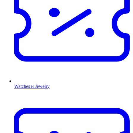
Watches и Jewelry