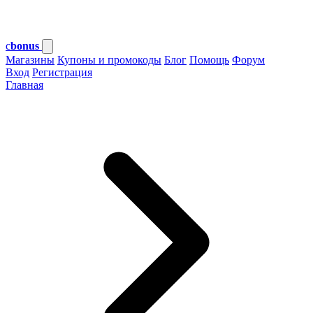
c
bonus
Магазины
Купоны и промокоды
Блог
Помощь
Форум
Вход
Регистрация
Главная