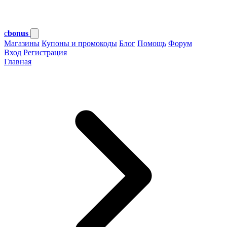
c
bonus
Магазины
Купоны и промокоды
Блог
Помощь
Форум
Вход
Регистрация
Главная