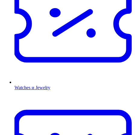
Watches и Jewelry