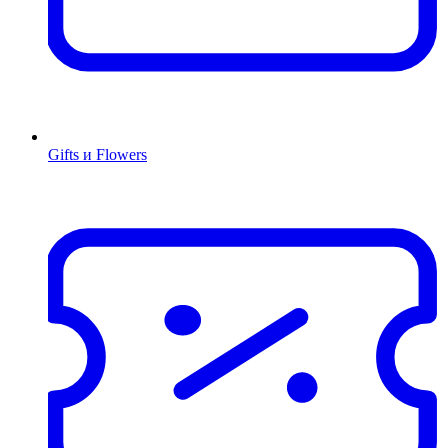
Gifts и Flowers