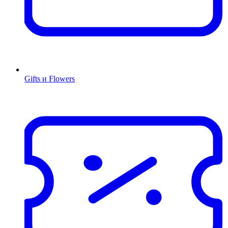
Gifts и Flowers