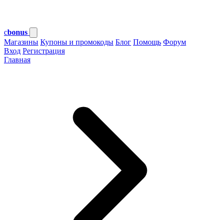
c
bonus
Магазины
Купоны и промокоды
Блог
Помощь
Форум
Вход
Регистрация
Главная