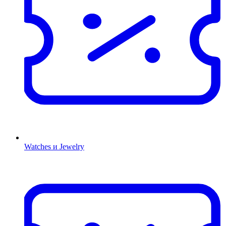
Watches и Jewelry