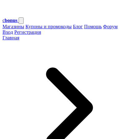
c
bonus
Магазины
Купоны и промокоды
Блог
Помощь
Форум
Вход
Регистрация
Главная