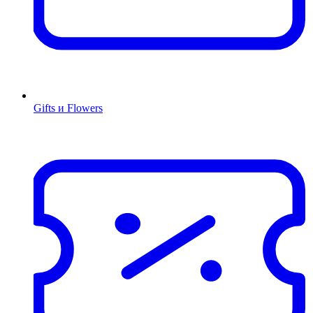
Gifts и Flowers