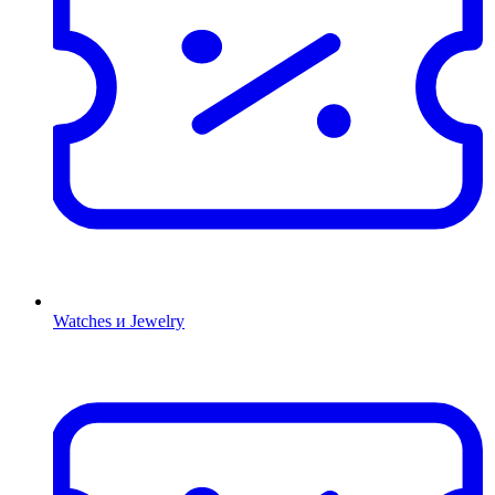
Watches и Jewelry