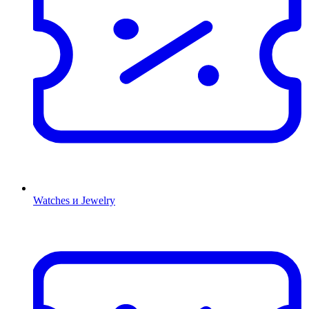
Watches и Jewelry