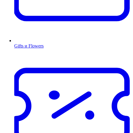
Gifts и Flowers