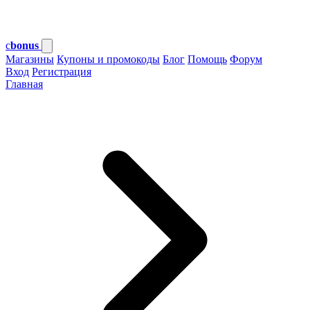
c
bonus
Магазины
Купоны и промокоды
Блог
Помощь
Форум
Вход
Регистрация
Главная