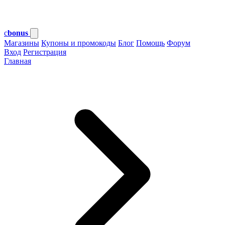
c
bonus
Магазины
Купоны и промокоды
Блог
Помощь
Форум
Вход
Регистрация
Главная