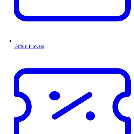
Gifts и Flowers