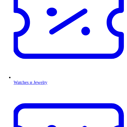
Watches и Jewelry