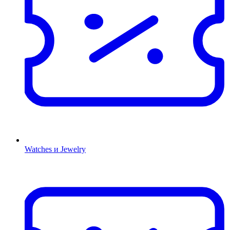
Watches и Jewelry