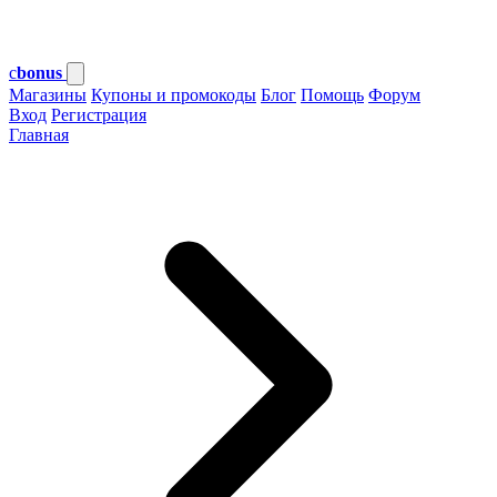
c
bonus
Магазины
Купоны и промокоды
Блог
Помощь
Форум
Вход
Регистрация
Главная