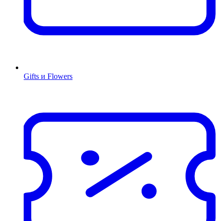
Gifts и Flowers