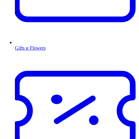
Gifts и Flowers