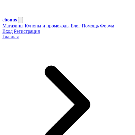
c
bonus
Магазины
Купоны и промокоды
Блог
Помощь
Форум
Вход
Регистрация
Главная