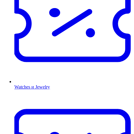
Watches и Jewelry